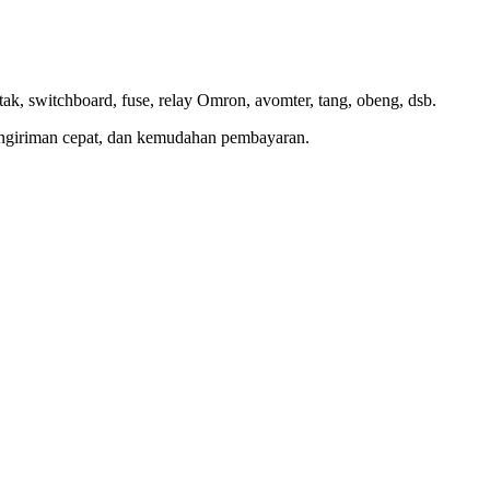
ak, switchboard, fuse, relay Omron, avomter, tang, obeng, dsb.
 pengiriman cepat, dan kemudahan pembayaran.