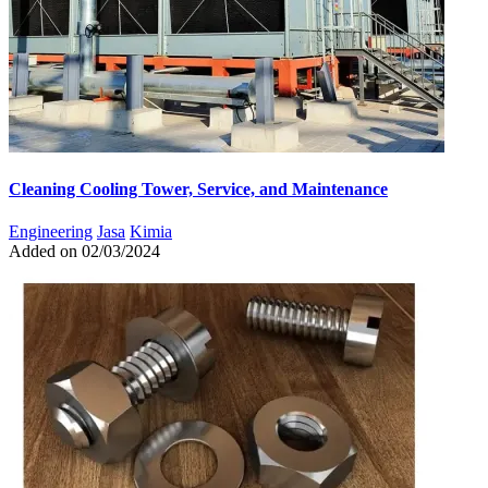
Cleaning Cooling Tower, Service, and Maintenance
Engineering
Jasa
Kimia
Added on 02/03/2024