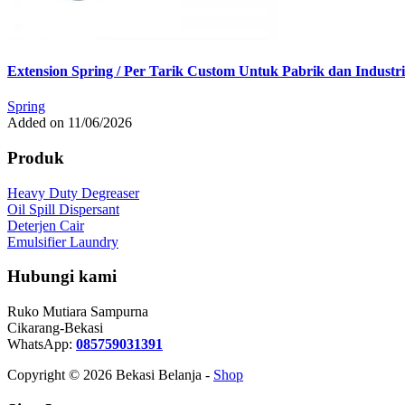
Extension Spring / Per Tarik Custom Untuk Pabrik dan Industri
Spring
Added on 11/06/2026
Produk
Heavy Duty Degreaser
Oil Spill Dispersant
Deterjen Cair
Emulsifier Laundry
Hubungi kami
Ruko Mutiara Sampurna
Cikarang-Bekasi
WhatsApp:
085759031391
Copyright © 2026 Bekasi Belanja -
Shop