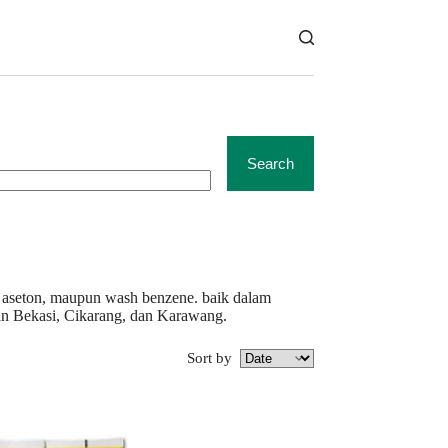
Search
, aseton, maupun wash benzene. baik dalam
an Bekasi, Cikarang, dan Karawang.
Sort by