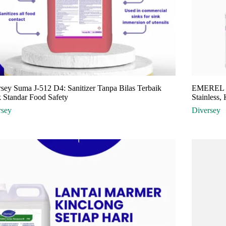
sey Suma J-512 D4: Sanitizer Tanpa Bilas Terbaik
EMEREL R
 Standar Food Safety
Stainless,
rsey
Diversey