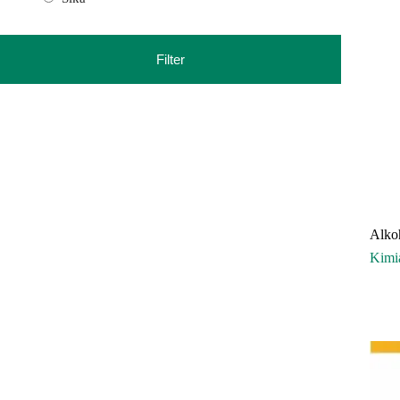
Filter
Alko
Kim