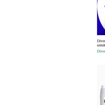
Diver
untuk
Dive