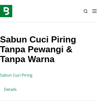
Skip
to
content
Sabun Cuci Piring
Tanpa Pewangi &
Tanpa Warna
Sabun Cuci Piring
Details