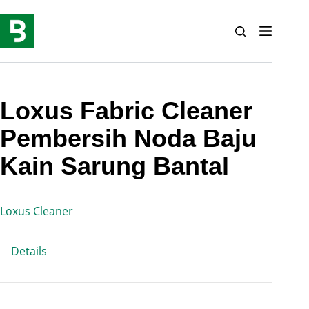
Skip
to
content
Loxus Fabric Cleaner
Pembersih Noda Baju
Kain Sarung Bantal
Loxus Cleaner
Details