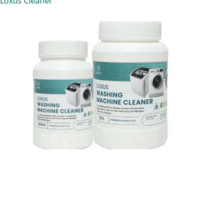
Loxus Cleaner
Loxus Cleaner Pembersih Mesin Cuci - Solusi
Praktis Mesin Cuci Bebas Kerak
Loxus Cleaner