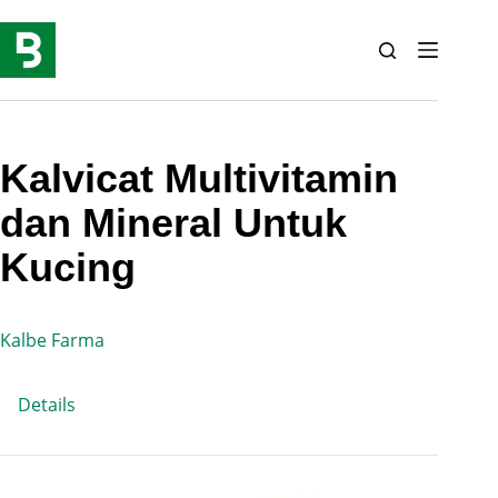
Skip
to
content
Kalvicat Multivitamin
dan Mineral Untuk
Kucing
Kalbe Farma
Details