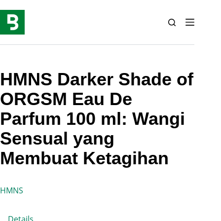
Skip
to
content
HMNS Darker Shade of
ORGSM Eau De
Parfum 100 ml: Wangi
Sensual yang
Membuat Ketagihan
HMNS
Details