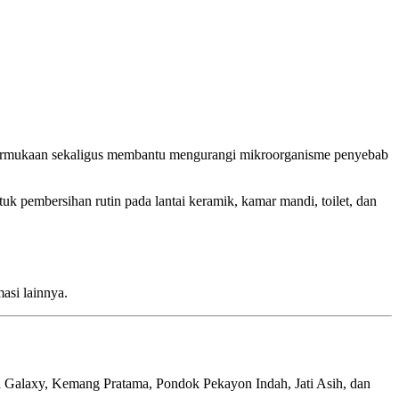
ermukaan sekaligus membantu mengurangi mikroorganisme penyebab
tuk pembersihan rutin pada lantai keramik, kamar mandi, toilet, dan
asi lainnya.
 Galaxy, Kemang Pratama, Pondok Pekayon Indah, Jati Asih, dan