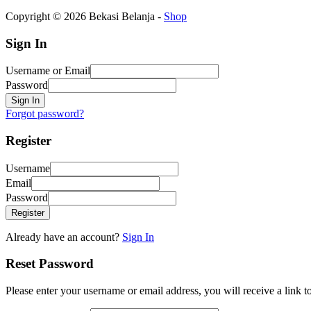
Copyright © 2026 Bekasi Belanja -
Shop
Sign In
Username or Email
Password
Sign In
Forgot password?
Register
Username
Email
Password
Register
Already have an account?
Sign In
Reset Password
Please enter your username or email address, you will receive a link 