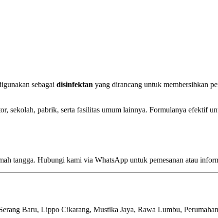
 digunakan sebagai
disinfektan
yang dirancang untuk membersihkan p
, sekolah, pabrik, serta fasilitas umum lainnya. Formulanya efektif un
umah tangga. Hubungi kami via WhatsApp untuk pemesanan atau inform
a Serang Baru, Lippo Cikarang, Mustika Jaya, Rawa Lumbu, Perumahan