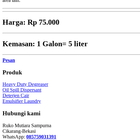
area lain.
Harga: Rp 75.000
Kemasan: 1 Galon= 5 liter
Pesan
Produk
Heavy Duty Degreaser
Oil Spill Dispersant
Deterjen Cair
Emulsifier Laundry
Hubungi kami
Ruko Mutiara Sampurna
Cikarang-Bekasi
WhatsApp:
085759031391