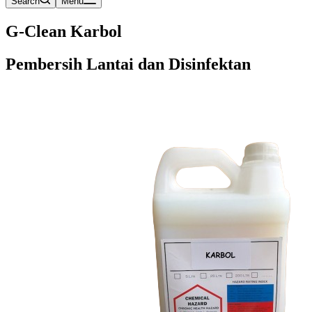
Search
Menu
G-Clean Karbol
Pembersih Lantai dan Disinfektan